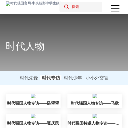
时代人物
时代先锋
时代专访
时代少年
小小外交官
时代强国人物专访——陈翠翠
时代强国人物专访——马欣
时代强国人物专访——张庆民
时代强国特邀人物专访——高尚