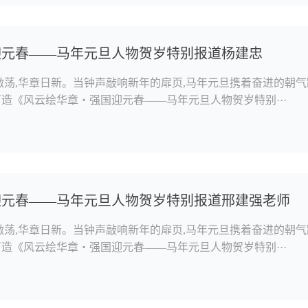
迎元春——马年元旦人物贺岁特别报道杨建忠
云激荡,华章日新。当钟声敲响新年的扉页,马年元旦携着奋进的朝
打造《风云绘华章・强国迎元春——马年元旦人物贺岁特别···
迎元春——马年元旦人物贺岁特别报道邢建强老师
云激荡,华章日新。当钟声敲响新年的扉页,马年元旦携着奋进的朝
打造《风云绘华章・强国迎元春——马年元旦人物贺岁特别···