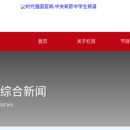
首页
关于栏目
节目
综合新闻
NEWS