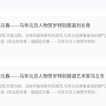
迎元春——马年元旦人物贺岁特别报道刘长青
云激荡,华章日新。当钟声敲响新年的扉页,马年元旦携着奋进的朝
打造《风云绘华章・强国迎元春——马年元旦人物贺岁特别···
迎元春——马年元旦人物贺岁特别报道艺术家冯立冬
云激荡,华章日新。当钟声敲响新年的扉页,马年元旦携着奋进的朝
打造《风云绘华章・强国迎元春——马年元旦人物贺岁特别···