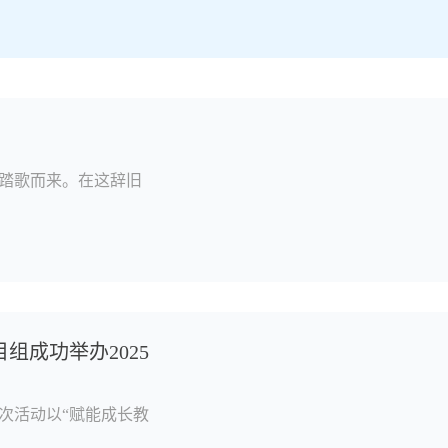
气踏歌而来。在这辞旧
组成功举办2025
次活动以“赋能成长教