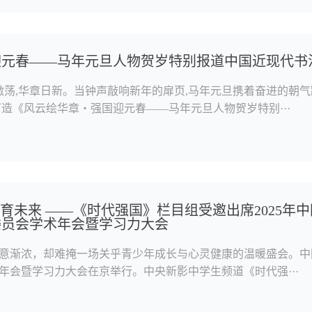
迎元春——马年元旦人物贺岁特别报道中国近现代书
云激荡,华章日新。当钟声敲响新年的扉页,马年元旦携着奋进的朝
打造《风云绘华章・强国迎元春——马年元旦人物贺岁特别···
手育未来 ——《时代强国》栏目组受邀出席2025年
委员会学术年会暨学习力大会
北京寒意渐浓，却难掩一场关乎青少年成长与心灵健康的温暖盛会。
年会暨学习力大会在京举行。中央新影中学生频道《时代强···