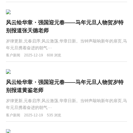
风云绘华章・强国迎元春——马年元旦人物贺岁特
别报道张天德老师
岁律更新,元春启序;风云激荡,华章日新。当钟声敲响新年的扉页,马
年元旦携着奋进的朝气···
客户新闻
2025-12-19
608 浏览
风云绘华章・强国迎元春——马年元旦人物贺岁特
别报道黄鉴老师
岁律更新,元春启序;风云激荡,华章日新。当钟声敲响新年的扉页,马
年元旦携着奋进的朝气···
客户新闻
2025-12-19
535 浏览