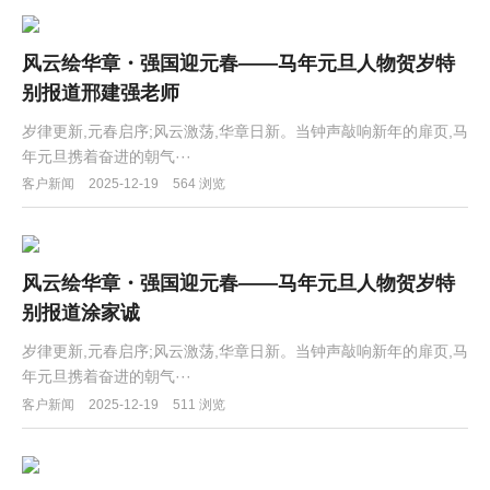
风云绘华章・强国迎元春——马年元旦人物贺岁特
别报道邢建强老师
岁律更新,元春启序;风云激荡,华章日新。当钟声敲响新年的扉页,马
年元旦携着奋进的朝气···
客户新闻
2025-12-19
564 浏览
风云绘华章・强国迎元春——马年元旦人物贺岁特
别报道涂家诚
岁律更新,元春启序;风云激荡,华章日新。当钟声敲响新年的扉页,马
年元旦携着奋进的朝气···
客户新闻
2025-12-19
511 浏览