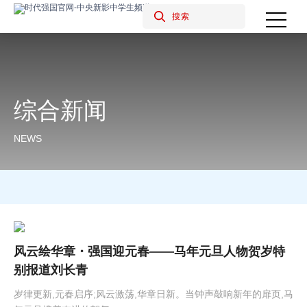
综合新闻
NEWS
风云绘华章・强国迎元春——马年元旦人物贺岁特
别报道刘长青
岁律更新,元春启序;风云激荡,华章日新。当钟声敲响新年的扉页,马