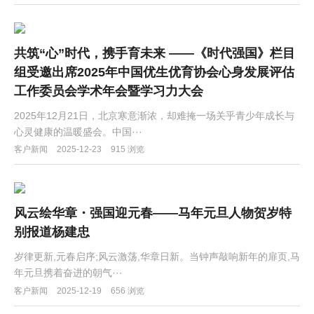
共筑“心”时代，携手育未来 ——《时代强国》栏目
组受邀出席2025年中国优生优育协会心身发展评估
工作委员会学术年会暨学习力大会
2025年12月21日，北京寒意渐浓，却难掩一场关乎青少年成长与
心灵健康的温暖盛会。中国···
客户新闻
2025-12-23
915 浏览
风云绘华章・强国迎元春——马年元旦人物贺岁特
别报道杨建忠
岁律更新,元春启序;风云激荡,华章日新。当钟声敲响新年的扉页,马
年元旦携着奋进的朝气···
客户新闻
2025-12-19
656 浏览