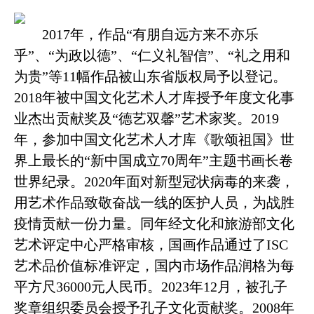
2017年，作品“有朋自远方来不亦乐
乎”、“为政以德”、“仁义礼智信”、“礼之用和
为贵”等11幅作品被山东省版权局予以登记。
2018
年
被中国文化艺术人才库授予年度文化事
业杰出贡献奖及
“德艺双馨”艺术家奖。2019
年，参加中国文化艺术人才库《歌颂祖国》世
界上最长的“新中国成立70周年”主题书画长卷
世界纪录。2020年面对新型冠状病毒的来袭，
用艺术作品致敬奋战一线的医护人员，为战胜
疫情贡献一份力量。同年经文化和旅游部文化
艺术评定中心严格审核，国画作品通过了ISC
艺术品价值标准评定，国内市场作品润格为每
平方尺36000元人民币。
2023年12月，被孔子
奖章组织委员会授予孔子文化贡献奖。
2008年