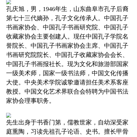
孔庆旭，男，1946年生，山东曲阜市孔子后裔
第七十三代嫡孙
，
孔子文化传承人
。中国孔子
书画家协会、中国孔子书画研究院、中国孔子
收藏家协会主要创建人。现任
中国孔子学院名
誉院长、
中国孔子书画家协会主席、中国孔子
书画研究院院长、中国孔子收藏家协会会长、
中国孔子书画报社长。现为文化
和
旅游部国家
一级美术师，
国家一级书法师，
中国文化传播
大使。
中央美术学院诚挚邀请担任美术系客座
教授。
中国文化艺术界联合会特聘为中国书法
家协会理事职务。
先生出身于书香门第，儒教世家，自幼深受家
庭熏陶，习读先祖孔子论语、史书。擅长甲骨