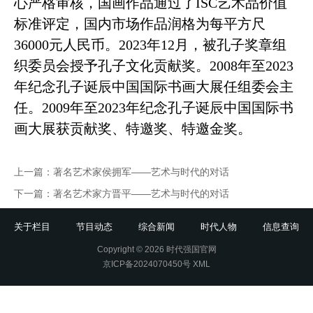
心严格审核，国画作品通过了ISC艺术品价值
标准评定，国内市场作品润格为每平方尺
36000元人民币。
2023年12月，被孔子奖章组
织委员会授予孔子文化贡献奖。
2008年至202
3
年纪念孔子诞辰中国国际书画大展任组委会主
任。2009年至202
3
年纪念孔子诞辰中国国际书
画大展获贡献奖、特邀奖、特邀金奖。
上一篇：
著名艺术家侯拥军——艺术与时代的对话
下一篇：
著名艺术家方晋平——艺术与时代的对话
关于栏目
节目动态
综合新闻
时代人物
信息查询
Copyright © 2026 时代强国官网
京ICP备2024070450号
XML