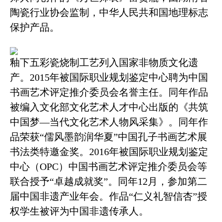
陶瓷行业协会监制，中华人民共和国地理标志
保护产品。
釉下五彩瓷烧制工艺列入国家非物质文化遗
产。
2015年被国际职业规划鉴定中心聘为中国
书画艺术评定推介委员会名誉主任
。同年作品
被编入文化部文化艺术人才中心出版的《共筑
中国梦—当代文化艺术人物风采集》
。
同年作
品荣获“儒风墨韵润华夏”中国孔子书画艺术展
书法类特邀金奖。
2016年被国际职业规划鉴定
中心（OPC）中国书画艺术评定推介委员会等
联合授予“卓越成就奖”。同年12月，参加第二
届中国非遗产业年会。
作品“仁义礼智信杏”授
权学生被评为中国非遗传承人。