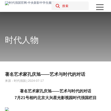
时代人物
著名艺术家孔庆旭——艺术与时代的对话
来源：时代强国 | 2024-07-17
著名艺术家
孔庆旭
——艺术与时代的对话
7
月
21
号相约北京大兴星光影视园时代强国栏目