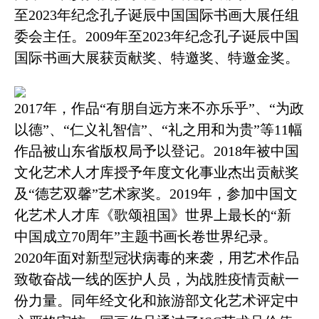
至202
3
年纪念孔子诞辰中国国际书画大展任组
委会主任。
2009年至202
3
年纪念孔子诞辰中国
国际书画大展获贡献奖、特邀奖、特邀金奖。
2017年，作品“有朋自远方来不亦乐乎”、“为政
以德”、“仁义礼智信”、“礼之用和为贵”等11幅
作品被山东省版权局予以登记。2018
年
被中国
文化艺术人才库授予年度文化事业杰出贡献奖
及“德艺双馨”艺术家奖。2019年，参加中国文
化艺术人才库《歌颂祖国》世界上最长的“新
中国成立70周年”主题书画长卷世界纪录。
2020年面对新型冠状病毒的来袭，用艺术作品
致敬奋战一线的医护人员，为战胜疫情贡献一
份力量。同年经文化和旅游部文化艺术评定中