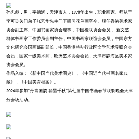
孙忠彪，男，字德润，天津市人，
年出生，职业画家。师从于
1978
李可染关门弟子张艺华先生门下研习花鸟画至今。现任香港美术家
协会副主席、中国书画家协会理事，中国楹联协会会员， 新文艺
群体书画家工作委员会副主任，中国书画家联谊会会员，中国东方
文化研究会国画部副部长，中国香港特别行政区文学艺术界联合会
会员，国家一级美术师，欧洲艺术协会会员，天津市静海区美术家
协会会员。
作品入编：《新中国当代美术图史》，《中国近当代书画名家典
藏》，《中国美育档案》。
年参加“丹青国韵 翰墨千秋”第七届中国书画春节联欢晚会天津
2024
分会场活动。