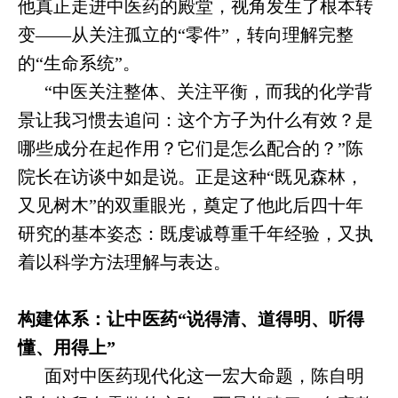
他真正走进中医药的殿堂，视角发生了根本转
变——从关注孤立的“零件”，转向理解完整
的“生命系统”。
“中医关注整体、关注平衡，而我的化学背
景让我习惯去追问：这个方子为什么有效？是
哪些成分在起作用？它们是怎么配合的？”陈
院长在访谈中如是说。正是这种“既见森林，
又见树木”的双重眼光，奠定了他此后四十年
研究的基本姿态：既虔诚尊重千年经验，又执
着以科学方法理解与表达。
构建体系：让中医药“说得清、道得明、听得
懂、用得上”
面对中医药现代化这一宏大命题，陈自明