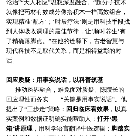
论治”“天人相应”思想深度融合。“超分子技术
就像把药材有效成分像搭积木一样高效组合，
实现精准‘配方’；‘时辰疗法’则是用科技手段找
到人体吸收调理的最佳节律，让‘顺时养生’有
了精确落脚点。”在他的诠释下，古老智慧与
现代科技不是取代关系，而是相得益彰的对
话。
回应质疑：用事实说话，以科普筑基
推动跨界融合，难免面对质疑。陈院长的
回应理性而务实——“关键是用事实说话”。他
提出了“三步走”策略：
回归临床看效果
，以真
实案例和数据证明确实能帮助人；
打开‘黑
箱’讲原理
，用科学语言翻译中医逻辑；
脚踏实