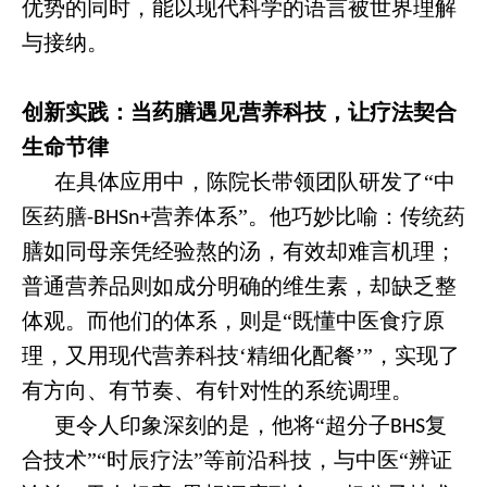
优势的同时，能以现代科学的语言被世界理解
与接纳。
创新实践：当药膳遇见营养科技，让疗法契合
生命节律
在具体应用中，陈院长带领团队研发了“中
医药膳
营养体系”。他巧妙比喻：传统药
-BHSn+
膳如同母亲凭经验熬的汤，有效却难言机理；
普通营养品则如成分明确的维生素，却缺乏整
体观。而他们的体系，则是“既懂中医食疗原
理，又用现代营养科技‘精细化配餐’”，实现了
有方向、有节奏、有针对性的系统调理。
更令人印象深刻的是，他将“超分子
复
BHS
合技术”“时辰疗法”等前沿科技，与中医“辨证