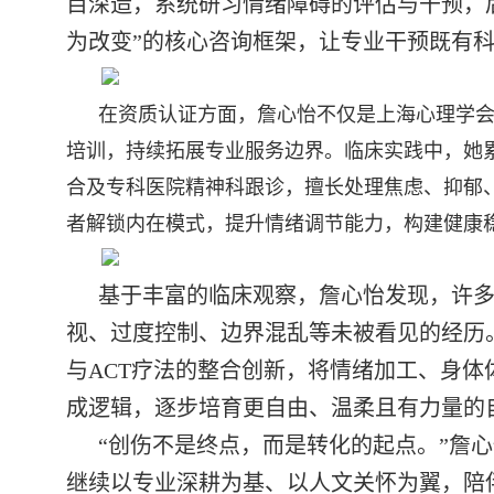
目深造，系统研习情绪障碍的评估与干预，
为改变”的核心咨询框架，让专业干预既有
在资质认证方面，詹心怡不仅是上海心理学会专业会
培训，持续拓展专业服务边界。临床实践中，她
合及专科医院精神科跟诊，擅长处理焦虑、抑郁
者解锁内在模式，提升情绪调节能力，构建健康
基于丰富的临床观察，詹心怡发现，许
视、过度控制、边界混乱等未被看见的经历
与ACT疗法的整合创新，将情绪加工、身
成逻辑，逐步培育更自由、温柔且有力量的
“创伤不是终点，而是转化的起点。”詹
继续以专业深耕为基、以人文关怀为翼，陪