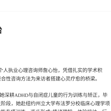
怡
个人执业心理咨询师詹心怡，凭借扎实的学术积
整合性咨询方法为来访者搭建心灵疗愈的桥梁。
她深耕ADHD与自闭症儿童的行为训练与矫正，毕
生阶段，她赴纽约州立大学布法罗分校临床心理学项