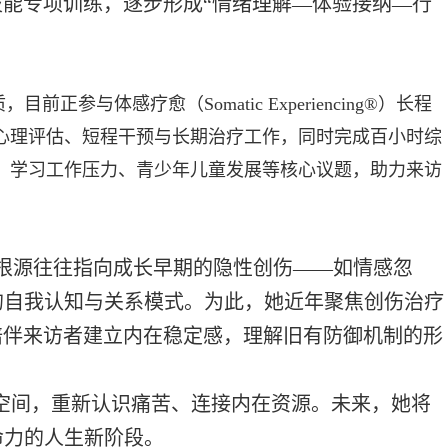
技能专项训练，逐步形成“情绪理解—体验接纳—行
体感疗愈（Somatic Experiencing®）长程
心理评估、短程干预与长期治疗工作，同时完成百小时综
、学习工作压力、青少年儿童发展等核心议题，助力来访
根源往往指向成长早期的隐性创伤——如情感忽
的自我认知与关系模式。为此，她近年聚焦创伤治疗
陪伴来访者建立内在稳定感，理解旧有防御机制的形
空间，重新认识痛苦、连接内在资源。未来，她将
命力的人生新阶段。