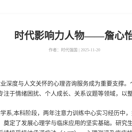
时代影响力人物——詹心
作者：时代强国 | 2025-11-20
专业深度与人文关怀的心理咨询服务成为重要支撑。
专注于情绪困扰、个人成长、关系议题等领域，以
学系,本科阶段，两年注意力训练中心实习经历中，
，奠定了发展心理学与临床应用的坚实基础。研究