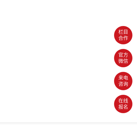
栏目
合作
官方
微信
来电
咨询
在线
报名