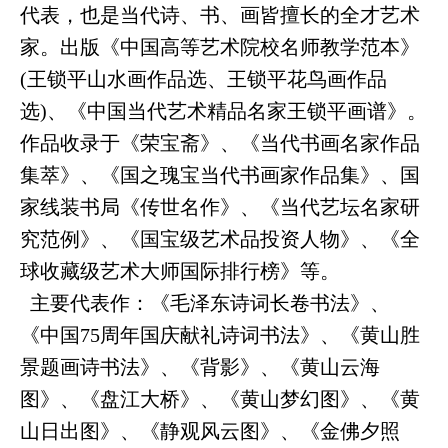
代表，也是当代诗、书、画皆擅长的全才艺术
家。出版《中国高等艺术院校名师教学范本》
(王锁平山水画作品选、王锁平花鸟画作品
选)、《中国当代艺术精品名家王锁平画谱》。
作品收录于《荣宝斋》、《当代书画名家作品
集萃》、《国之瑰宝当代书画家作品集》、国
家线装书局《传世名作》、《当代艺坛名家研
究范例》、《国宝级艺术品投资人物》、《全
球收藏级艺术大师国际排行榜》等。
主要代表作：《毛泽东诗词长卷书法》、
《中国75周年国庆献礼诗词书法》、《黄山胜
景题画诗书法》、《背影》、《黄山云海
图》、《盘江大桥》、《黄山梦幻图》、《黄
山日出图》、《静观风云图》、《金佛夕照