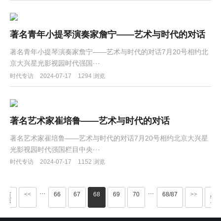
著名青年小提琴演奏家詹宁——艺术与时代的对话
著名青年小提琴演奏家詹宁——艺术与时代的对话7月20号相约北
京大兴星光影视园时代强国···
时代专访
2024-07-17
1294 浏览
著名艺术家崔培鲁——艺术与时代的对话
著名艺术家崔培鲁——艺术与时代的对话7月20号相约北京大兴星
光影视园时代强国栏目中央···
时代专访
2024-07-17
1152 浏览
···
···
首
<<
66
67
68
69
70
68/87
>>
尾
页
页