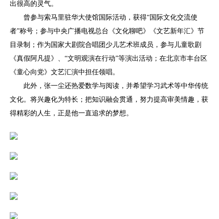
出很高的灵气。
曾参与索马里驻华大使馆国际活动，获得
“国际文化交流使
者”称号；参与中央广播电视总台《文化聊吧》《文艺新年汇》节
目录制；作为国家大剧院合唱团少儿艺术班成员，参与儿童歌剧
《真假阿凡提》、“文明观演在行动”等演出活动；在北京市丰台区
《童心向党》文艺汇演中担任领唱。
此外，张一尘还热爱数学与阅读，并希望学习武术等中华传统
文化。将兴趣化为特长；把知识融会贯通，努力提高审美情趣，获
得精彩的人生，正是他一直追求的梦想。