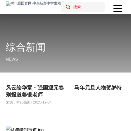
综合新闻
NEWS
风云绘华章・强国迎元春——马年元旦人物贺岁特
别报道姜银老师
来源：时代强国 | 2025-12-04