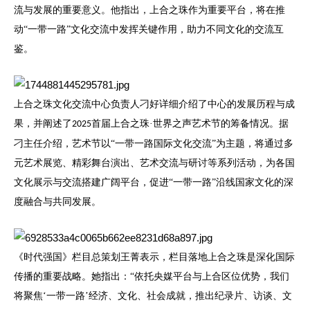
流与发展的重要意义。他指出，上合之珠作为重要平台，将在推
动
“一带一路”文化交流中发挥关键作用，助力不同文化的交流互
鉴。
上合之珠文化交流中心负责人刁好详细介绍了中心的发展历程与成
果，并阐述了
首届上合之珠·世界之声艺术节的筹备情况。据
2025
刁主任介绍，艺术节以“一带一路国际文化交流”为主题，将通过多
元艺术展览、精彩舞台演出、艺术交流与研讨等系列活动，为各国
文化展示与交流搭建广阔平台，促进“一带一路”沿线国家文化的深
度融合与共同发展。
《时代强国》栏目总策划王菁表示，栏目落地上合之珠是深化国际
传播的重要战略。她指出：
“依托
央媒
平台与上合区位优势，我们
将聚焦
‘一带一路’经济、文化、社会成就，推出纪录片、访谈、文