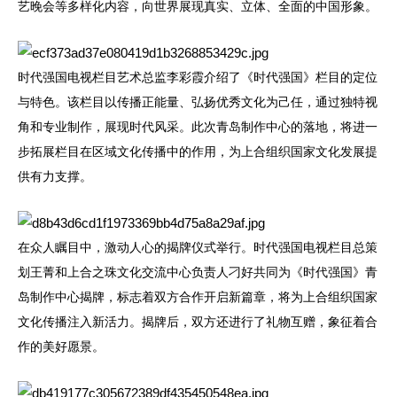
艺晚会等多样化内容，向世界展现真实、立体、全面的中国形象。
时代强国电视栏目艺术总监李彩霞介绍了《时代强国》栏目的定位
与特色。该栏目以传播正能量、弘扬优秀文化为己任，通过独特视
角和专业制作，展现时代风采。此次青岛制作中心的落地，将进一
步拓展栏目在区域文化传播中的作用，为上合组织国家文化发展提
供有力支撑。
在众人瞩目中，激动人心的揭牌仪式举行。时代强国电视栏目总策
划王菁和上合之珠文化交流中心负责人刁好共同为《时代强国》青
岛制作中心揭牌，标志着双方合作开启新篇章，将为上合组织国家
文化传播注入新活力。揭牌后，双方还进行了礼物互赠，象征着合
作的美好愿景。