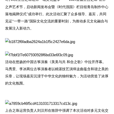
之声艺术节，启动新闻发布会暨《时代强国》栏目组青岛制作中心
落地揭牌仪式”成功举行。此次活动汇聚了众多领导、嘉宾，共同
见证“一带一路”国际文化交流的重要时刻，为推动多元文化融合与
发展注入新动力。
活动在悠扬的中国古筝演奏《美美与共
和合之歌》中拉开序幕。
马秀景、李冰两位古筝演奏者以精湛技艺演绎这曲蕴含和谐之美的
乐章，让现场嘉宾沉浸于中华文化的独特魅力，为活动营造了浓厚
的文化氛围。
上合之珠运营负责人刘汉邦在致辞中强调了本次活动对多元文化交