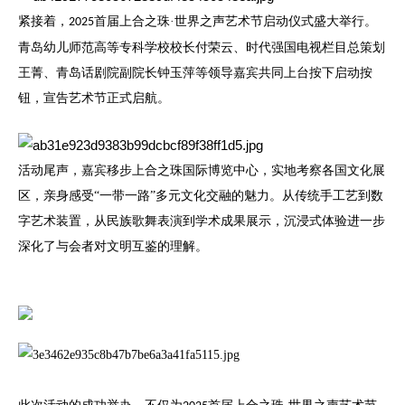
紧接着，
首届上合之珠·世界之声艺术节启动仪式盛大举行。
2025
青岛幼儿师范高等专科学校校长付荣云、时代强国电视栏目总策划
王菁、青岛话剧院副院长钟玉萍等领导嘉宾共同上台按下启动按
钮，宣告艺术节正式启航。
活动尾声，嘉宾移步上合之珠国际博览中心，实地考察各国文化展
区，亲身感受
“一带一路”多元文化交融的魅力。从传统手工艺到数
字艺术装置，从民族歌舞表演到学术成果展示，沉浸式体验进一步
深化了与会者对文明互鉴的理解。